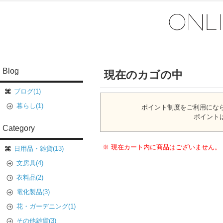
Blog
現在のカゴの中
ブログ(1)
暮らし(1)
ポイント制度をご利用にな
ポイント
Category
※ 現在カート内に商品はございません。
日用品・雑貨(13)
文房具(4)
衣料品(2)
電化製品(3)
花・ガーデニング(1)
その他雑貨(3)