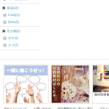
食品(16)
Food(11)
Drink(5)
生き物(5)
ポチ(3)
タマ(2)
当サイトについて
お問い合わせ
特定商取引法に基づく表記
プライ