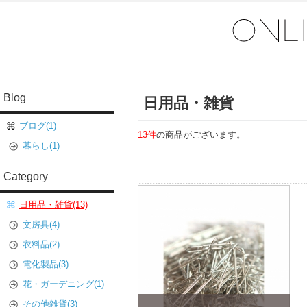
Blog
日用品・雑貨
ブログ(1)
13件
の商品がございます。
暮らし(1)
Category
日用品・雑貨(13)
文房具(4)
衣料品(2)
電化製品(3)
花・ガーデニング(1)
その他雑貨(3)