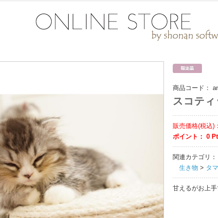
商品コード：
a
スコティ
販売価格(税込)
ポイント：
0
P
関連カテゴリ：
生き物
>
タ
甘えるがお上手